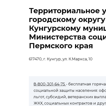
Территориальное 
городскому округу
Кунгурскому муни
Министерства соци
Пермского края
617470, г. Кунгур, ул. К.Маркса, 10
8-800-301-64-75
- бесплатная горя
социальной защиты населения: оф
льгот, субсидий, ветеранских выпл
ЖКХ, социальных контрактов и др