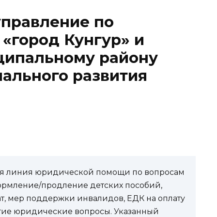
управление по
 «город Кунгур» и
ципальному району
ального развития
чая линия юридической помощи по вопросам
ормление/продление детских пособий,
ат, мер поддержки инвалидов, ЕДК на оплату
угие юридические вопросы. Указанный