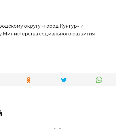
й
Сайт