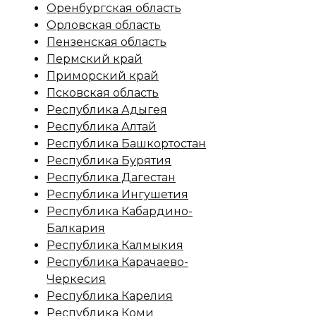
Оренбургская область
Орловская область
Пензенская область
Пермский край
Приморский край
Псковская область
Республика Адыгея
Республика Алтай
Республика Башкортостан
Республика Бурятия
Республика Дагестан
Республика Ингушетия
Республика Кабардино-
Балкария
Республика Калмыкия
Республика Карачаево-
Черкесия
Республика Карелия
Республика Коми