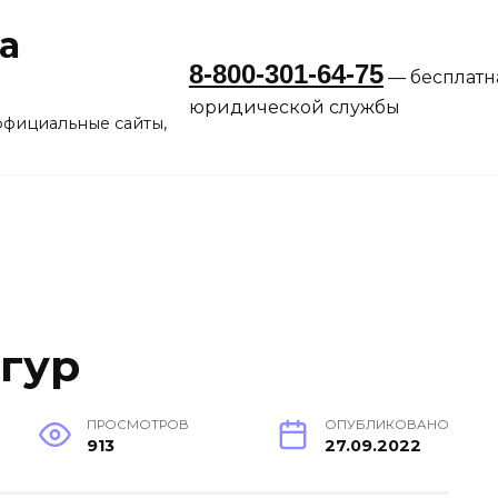
а
8-800-301-64-75
— бесплатн
юридической службы
официальные сайты,
гур
ПРОСМОТРОВ
ОПУБЛИКОВАНО
913
27.09.2022