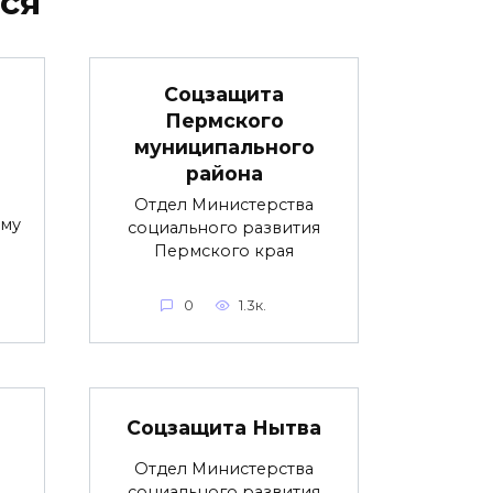
ся
Соцзащита
Пермского
муниципального
района
Отдел Министерства
ому
социального развития
Пермского края
0
1.3к.
Соцзащита Нытва
Отдел Министерства
социального развития