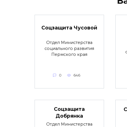
В
Соцзащита Чусовой
Отдел Министерства
социального развития
Пермского края
0
646
Соцзащита
С
Добрянка
Отдел Министерства