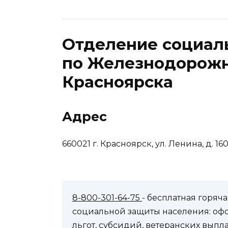
Отделение социал
по Железнодорожн
Красноярска
Адрес
660021 г. Красноярск, ул. Ленина, д. 16
8-800-301-64-75
- бесплатная горя
социальной защиты населения: оф
льгот, субсидий, ветеранских выпл