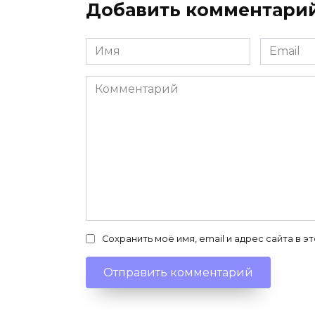
Добавить комментари
Имя
Email
*
*
Комментарий
Сохранить моё имя, email и адрес сайта в