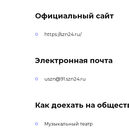
Официальный сайт
https://szn24.ru/
Электронная почта
uszn@91.szn24.ru
Как доехать на общес
Музыкальный театр