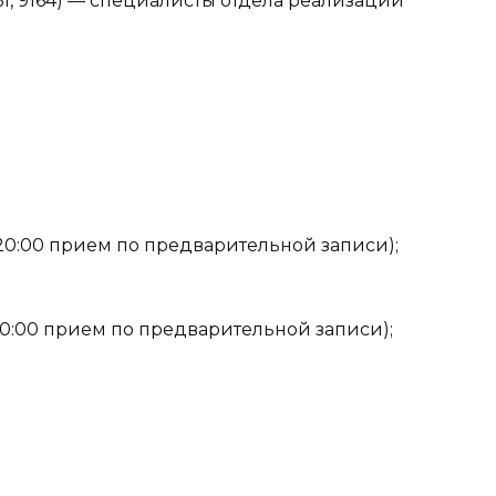
 9161, 9164) — специалисты отдела реализации
о 20:00 прием по предварительной записи);
о 20:00 прием по предварительной записи);