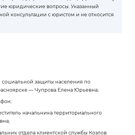
угие юридические вопросы. Указанный
ной консультации с юристом и не относится
 социальной защиты населения по
расноярске — Чупрова Елена Юрьевна;
ефон;
заместитель начальника территориального
вна;
начальник отдела клиентской службы Козлов