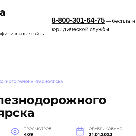
а
8-800-301-64-75
— бесплатн
юридической службы
официальные сайты,
ЖНОГО РАЙОНА КРАСНОЯРСКА
лезнодорожного
ярска
ПРОСМОТРОВ
ОПУБЛИКОВАНО
409
21.01.2023