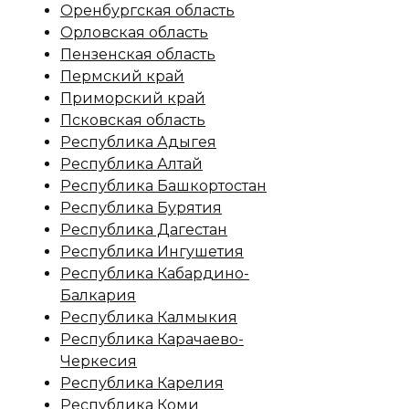
Оренбургская область
Орловская область
Пензенская область
Пермский край
Приморский край
Псковская область
Республика Адыгея
Республика Алтай
Республика Башкортостан
Республика Бурятия
Республика Дагестан
Республика Ингушетия
Республика Кабардино-
Балкария
Республика Калмыкия
Республика Карачаево-
Черкесия
Республика Карелия
Республика Коми