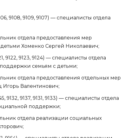
 9106, 9108, 9109, 9107) — специалисты отдела
ачальник отдела предоставления мер
детьми Хоменко Сергей Николаевич;
9121, 9122, 9123, 9124) — специалисты отдела
поддержки семьям с детьми;
ачальник отдела предоставления отдельных мер
 Игорь Валентинович;
145, 9132, 9137, 9131, 9133) — специалисты отдела
социальной поддержки;
начальник отдела реализации социальных
торович;