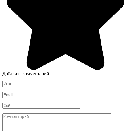
Добавить комментарий
Имя
*
Email
*
Сайт
Комментарий