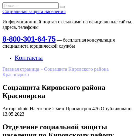
Перейти
Search
к
for:
Социальная защита населения
содержанию
Информационный портал с ссылками на официальные сайты,
адреса, телефоны
8-800-301-64-75
— бесплатная консультация
специалиста юридической службы
Контакты
Главная страница
»
Соцзащита Кировского района
Красноярска
Соцзащита Кировского района
Красноярска
Автор
admin
На чтение
2 мин
Просмотров
476
Опубликовано
13.05.2023
Отделение социальной защиты
населения по Кировскому району