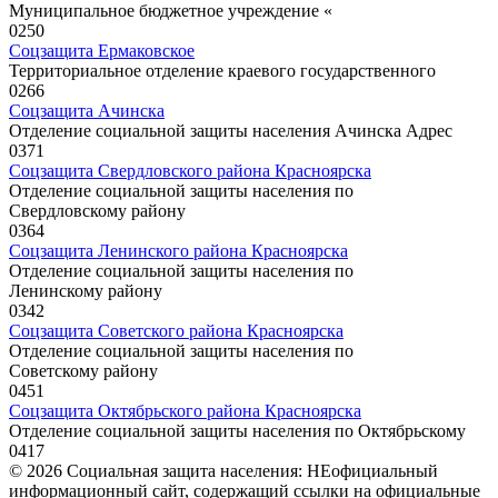
Муниципальное бюджетное учреждение «
0
250
Соцзащита Ермаковское
Территориальное отделение краевого государственного
0
266
Соцзащита Ачинска
Отделение социальной защиты населения Ачинска Адрес
0
371
Соцзащита Свердловского района Красноярска
Отделение социальной защиты населения по
Свердловскому району
0
364
Соцзащита Ленинского района Красноярска
Отделение социальной защиты населения по
Ленинскому району
0
342
Соцзащита Советского района Красноярска
Отделение социальной защиты населения по
Советскому району
0
451
Соцзащита Октябрьского района Красноярска
Отделение социальной защиты населения по Октябрьскому
0
417
© 2026 Социальная защита населения: НЕофициальный
информационный сайт, содержащий ссылки на официальные