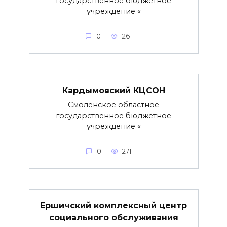
государственное бюджетное
учреждение «
0
261
Кардымовский КЦСОН
Смоленское областное
государственное бюджетное
учреждение «
0
271
Ершичский комплексный центр
социального обслуживания