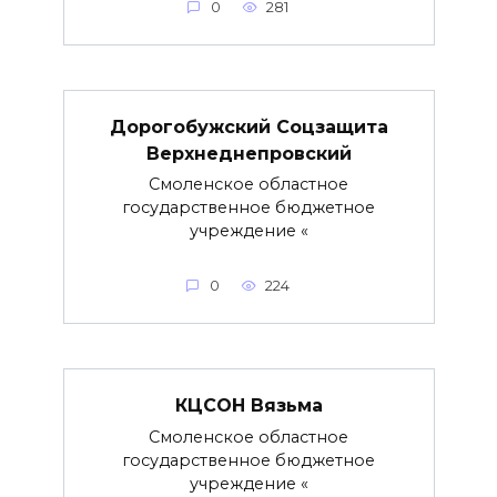
0
281
Дорогобужский Соцзащита
Верхнеднепровский
Смоленское областное
государственное бюджетное
учреждение «
0
224
КЦСОН Вязьма
Смоленское областное
государственное бюджетное
учреждение «