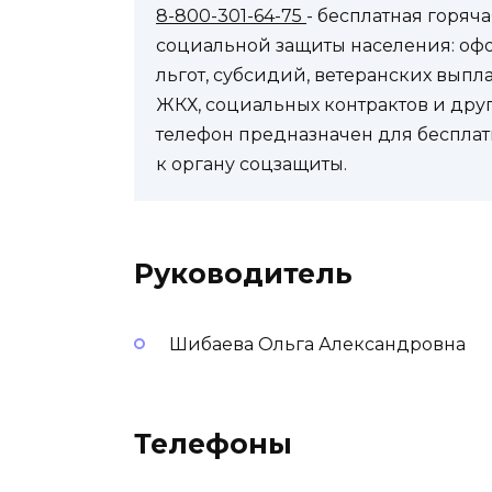
8-800-301-64-75
- бесплатная горя
социальной защиты населения: оф
льгот, субсидий, ветеранских выпл
ЖКХ, социальных контрактов и др
телефон предназначен для бесплат
к органу соцзащиты.
Руководитель
Шибаева Ольга Александровна
Телефоны