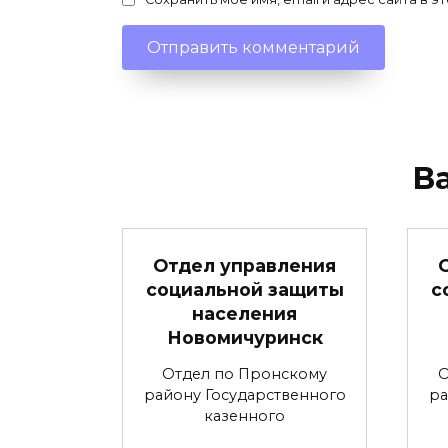
В
Отдел управления
социальной защиты
с
населения
Новомичуринск
Отдел по Пронскому
О
району Государственного
ра
казенного