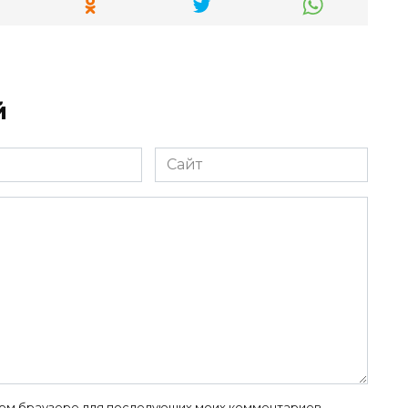
й
Сайт
 этом браузере для последующих моих комментариев.