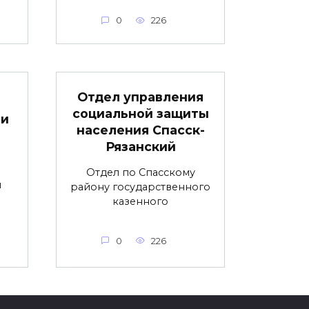
0
226
Отдел управления
социальной защиты
ти
населения Спасск-
Рязанский
Отдел по Спасскому
й
району государственного
казенного
0
226