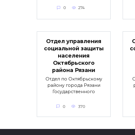
0
274
Отдел управления
социальной защиты
с
населения
Октябрьского
района Рязани
Отдел по Октябрьскому
О
району города Рязани
Государственного
0
370