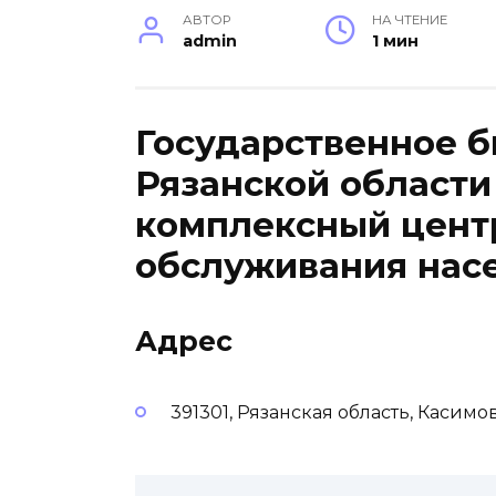
АВТОР
НА ЧТЕНИЕ
admin
1 мин
Государственное 
Рязанской области
комплексный цент
обслуживания нас
Адрес
391301, Рязанская область, Касимов