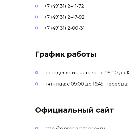
+7 (49131) 2-41-72
+7 (49131) 2-47-92
+7 (49131) 2-00-31
График работы
понедельник-четверг: с 09:00 до 18
пятница: с 09:00 до 16:45, перерыв: 
Официальный сайт
http://minsoc.ryazangov.ru