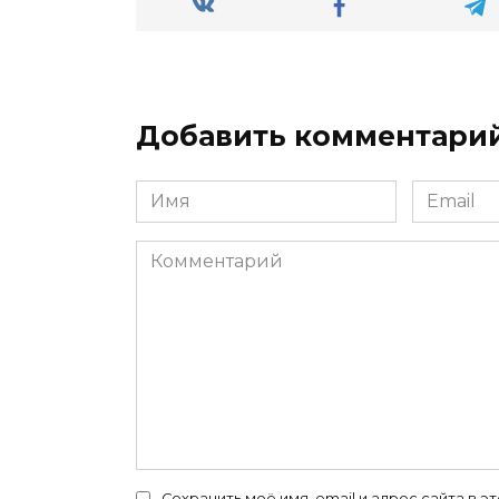
Добавить комментари
Имя
Email
*
*
Комментарий
Сохранить моё имя, email и адрес сайта в