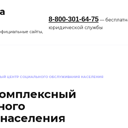
а
8-800-301-64-75
— бесплатн
юридической службы
официальные сайты,
ЫЙ ЦЕНТР СОЦИАЛЬНОГО ОБСЛУЖИВАНИЯ НАСЕЛЕНИЯ
комплексный
ного
 населения