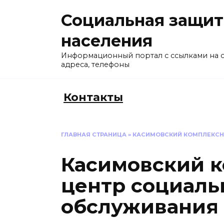
Перейти
Социальная защит
к
содержанию
населения
Информационный портал с ссылками на 
адреса, телефоны
Контакты
ГЛАВНАЯ СТРАНИЦА
»
КАСИМОВСКИЙ КОМПЛЕКСН
Касимовский 
центр социаль
обслуживания