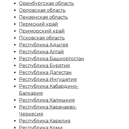
Оренбургская область
Орловская область
Пензенская область
Пермский край
Приморский край
Псковская область
Республика Адыгея
Республика Алтай
Республика Башкортостан
Республика Бурятия
Республика Дагестан
Республика Ингушетия
Республика Кабардино-
Балкария
Республика Калмыкия
Республика Карачаево-
Черкесия
Республика Карелия
Республика Коми