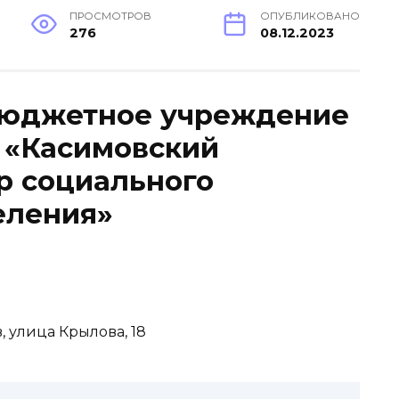
ПРОСМОТРОВ
ОПУБЛИКОВАНО
276
08.12.2023
бюджетное учреждение
 «Касимовский
р социального
еления»
, улица Крылова, 18