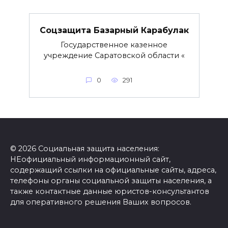
Соцзащита Базарный Карабулак
Государственное казенное
учреждение Саратовской области «
0
291
© 2026 Социальная защита населения:
НЕофициальный информационный сайт,
содержащий ссылки на официальные сайты, адреса,
телефоны органы социальной защиты населения, а
также контактные данные юристов-консультантов
для оперативного решения Ваших вопросов.