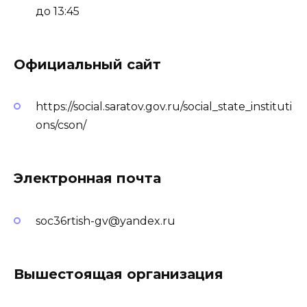
до 13:45
Официальный сайт
https://social.saratov.gov.ru/social_state_instituti
ons/cson/
Электронная почта
soc36rtish-gv@yandex.ru
Вышестоящая организация