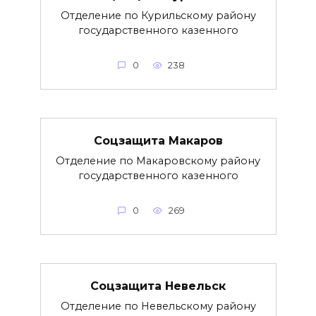
Отделение по Курильскому району
государственного казенного
0
238
Соцзащита Макаров
Отделение по Макаровскому району
государственного казенного
0
269
Соцзащита Невельск
Отделение по Невельскому району