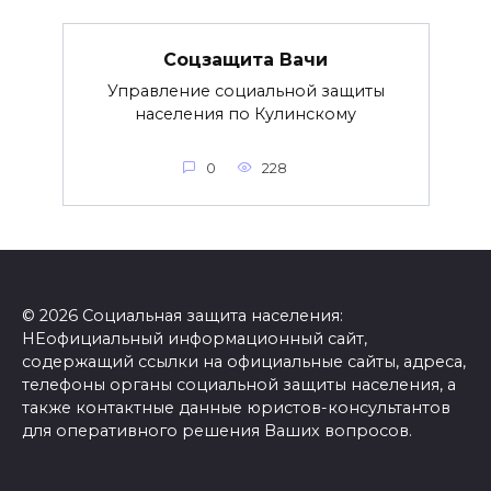
Соцзащита Вачи
Управление социальной защиты
населения по Кулинскому
0
228
© 2026 Социальная защита населения:
НЕофициальный информационный сайт,
содержащий ссылки на официальные сайты, адреса,
телефоны органы социальной защиты населения, а
также контактные данные юристов-консультантов
для оперативного решения Ваших вопросов.