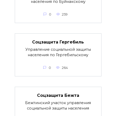
населения по Буйнакскому
0
259
Соцзащита Гергебиль
Управление социальной защиты
населения по Гергебильскому
0
264
Соцзащита Бежта
Бежтинский участок управления
социальной защиты населения