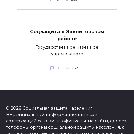
Соцзащита в Звениговском
районе
Государственное казенное
учреждение «
0
232
© 2026 Социальная защита населения:
НЕофициальный информационный сайт,
содержащий ссылки на официальные сайты, адреса,
телефоны органы социальной защиты населения, а
также контактные данные юристов-консультантов