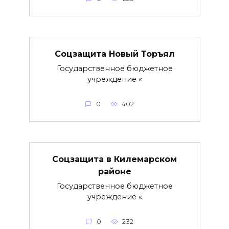
Соцзащита Новый Торъял
Государственное бюджетное
учреждение «
0
402
Соцзащита в Килемарском
районе
Государственное бюджетное
учреждение «
0
232