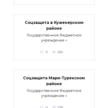
Соцзащита в Куженерском
районе
Государственное бюджетное
учреждение «
0
224
Соцзащита Мари-Турекском
районе
Государственное бюджетное
учреждение «
0
229