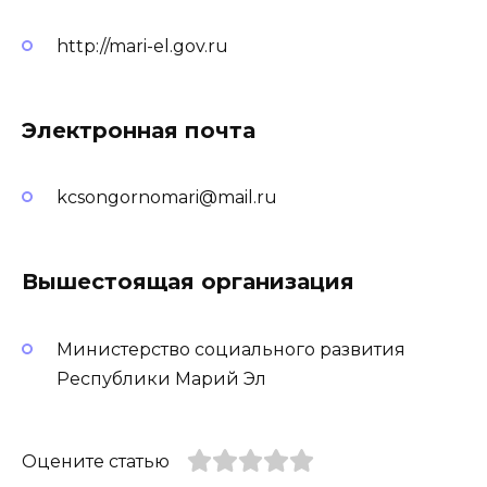
http://mari-el.gov.ru
Электронная почта
kcsongornomari@mail.ru
Вышестоящая организация
Министерство социального развития
Республики Марий Эл
Оцените статью