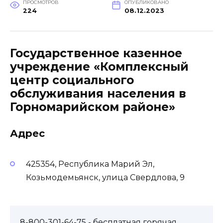
ПРОСМОТРОВ
ОПУБЛИКОВАНО
224
08.12.2023
Государственное казенное
учреждение «Комплексный
центр социального
обслуживания населения в
Горномарийском районе»
Адрес
425354, Республика Марий Эл,
Козьмодемьянск, улица Свердлова, 9
8-800-301-64-75
- бесплатная горячая