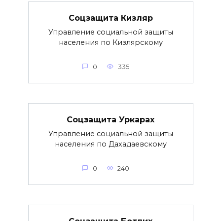
Соцзащита Кизляр
Управление социальной защиты
населения по Кизлярскому
0
335
Соцзащита Уркарах
Управление социальной защиты
населения по Дахадаевскому
0
240
Соцзащита Ботлих