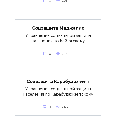
0
259
Соцзащита Маджалис
Управление социальной защиты
населения по Кайтагскому
0
224
Соцзащита Карабудахкент
Управление социальной защиты
населения по Карабудахкентскому
0
243