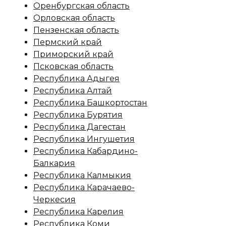
Оренбургская область
Орловская область
Пензенская область
Пермский край
Приморский край
Псковская область
Республика Адыгея
Республика Алтай
Республика Башкортостан
Республика Бурятия
Республика Дагестан
Республика Ингушетия
Республика Кабардино-
Балкария
Республика Калмыкия
Республика Карачаево-
Черкесия
Республика Карелия
Республика Коми