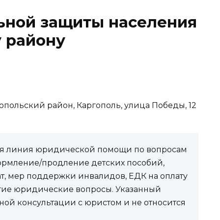
ьной защиты населения
 району
ргопольский район, Каргополь, улица Победы, 12
чая линия юридической помощи по вопросам
ормление/продление детских пособий,
ат, мер поддержки инвалидов, ЕДК на оплату
угие юридические вопросы. Указанный
ной консультации с юристом и не относится