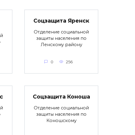
Соцзащита Яренск
Отделение социальной
ой
защиты населения по
о
Ленскому району
0
256
с
Соцзащита Коноша
ой
Отделение социальной
о
защиты населения по
Коношскому