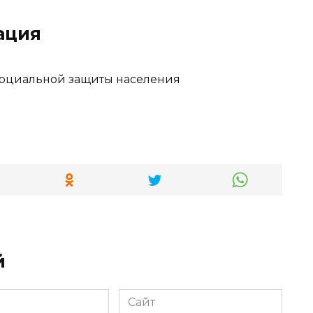
ация
социальной защиты населения
й
Сайт