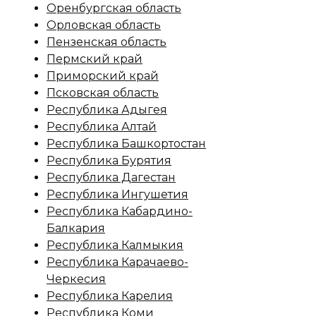
Оренбургская область
Орловская область
Пензенская область
Пермский край
Приморский край
Псковская область
Республика Адыгея
Республика Алтай
Республика Башкортостан
Республика Бурятия
Республика Дагестан
Республика Ингушетия
Республика Кабардино-
Балкария
Республика Калмыкия
Республика Карачаево-
Черкесия
Республика Карелия
Республика Коми