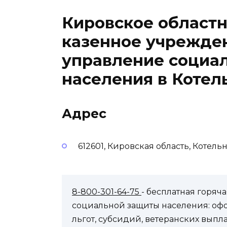
Кировское областн
казенное учрежде
управление социа
населения в Котел
Адрес
612601, Кировская область, Котельн
8-800-301-64-75
- бесплатная горя
социальной защиты населения: оф
льгот, субсидий, ветеранских выпл