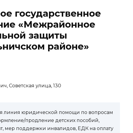
ое государственное
ние «Межрайонное
льной защиты
ьничском районе»
ич, Советская улица, 130
чая линия юридической помощи по вопросам
ормление/продление детских пособий,
ат, мер поддержки инвалидов, ЕДК на оплату