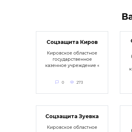
В
Соцзащита Киров
Кировское областное
государственное
казенное учреждение «
к
0
273
Соцзащита Зуевка
Кировское областное