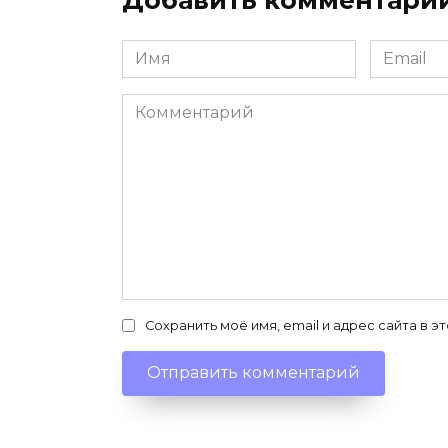
Имя
Email
*
*
Комментарий
Сохранить моё имя, email и адрес сайта в