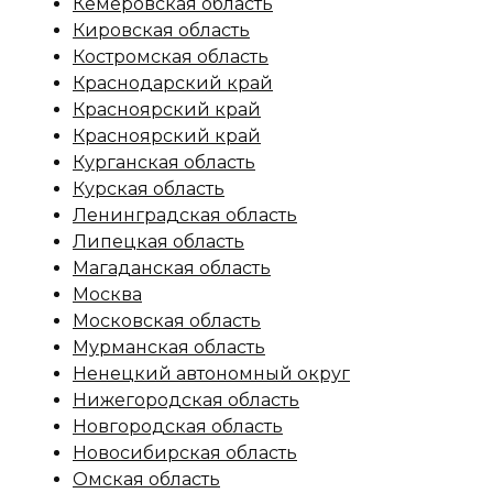
Кемеровская область
Кировская область
Костромская область
Краснодарский край
Красноярский край
Красноярский край
Курганская область
Курская область
Ленинградская область
Липецкая область
Магаданская область
Москва
Московская область
Мурманская область
Ненецкий автономный округ
Нижегородская область
Новгородская область
Новосибирская область
Омская область