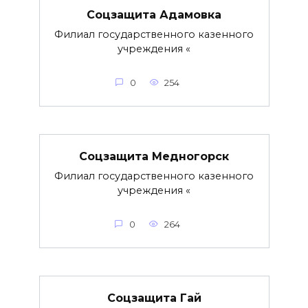
Соцзащита Адамовка
Филиал государственного казенного
учреждения «
0
254
Соцзащита Медногорск
Филиал государственного казенного
учреждения «
0
264
Соцзащита Гай