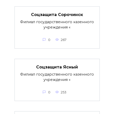
Соцзащита Сорочинск
Филиал государственного казенного
учреждения «
0
267
Соцзащита Ясный
Филиал государственного казенного
учреждения «
0
253