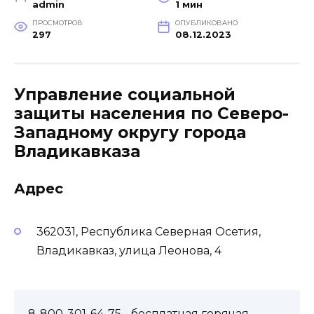
admin
1 мин
ПРОСМОТРОВ
ОПУБЛИКОВАНО
297
08.12.2023
Управление социальной
защиты населения по Северо-
Западному округу города
Владикавказа
Адрес
362031, Республика Северная Осетия,
Владикавказ, улица Леонова, 4
8-800-301-64-75
- бесплатная горячая