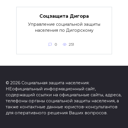
Соцзащита Дигора
Управление социальной защиты
населения по Дигорскому
0
251
© 2026 Социальная защита населения:
НЕофициальный информационный сайт,
содержащий ссылки на официальные сайты, адреса,
телефоны органы социальной защиты населения, а
также контактные данные юристов-консультантов
для оперативного решения Ваших вопросов.