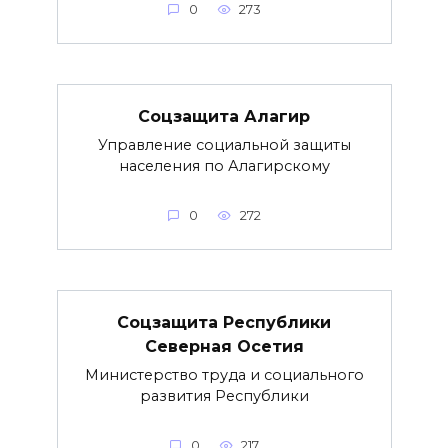
0
273
Соцзащита Алагир
Управление социальной защиты
населения по Алагирскому
0
272
Соцзащита Республики
Северная Осетия
Министерство труда и социального
развития Республики
0
217