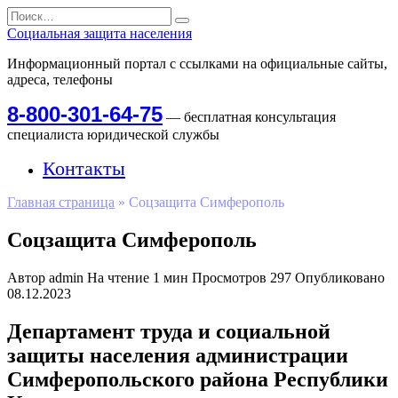
Перейти
Search
к
for:
Социальная защита населения
содержанию
Информационный портал с ссылками на официальные сайты,
адреса, телефоны
8-800-301-64-75
— бесплатная консультация
специалиста юридической службы
Контакты
Главная страница
»
Соцзащита Симферополь
Соцзащита Симферополь
Автор
admin
На чтение
1 мин
Просмотров
297
Опубликовано
08.12.2023
Департамент труда и социальной
защиты населения администрации
Симферопольского района Республики