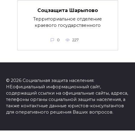
Соцзащита Шарыпово
Территориальное отделение
краевого государственного
0
227
© 2026 Социальная защита населения:
НЕофициальный информационный сайт,
содержащий ссылки на официальные сайты, адреса,
телефоны органы социальной защиты населения, а
также контактные данные юристов-консультантов
для оперативного решения Ваших вопросов.