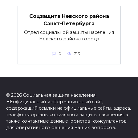
Соцзащита Невского района
Санкт-Петербурга
Отдел социальной защиты населения
Невского района города
0
313
© 2026 Социальная защита населения:
НЕофициальный информационный сайт,
содержащий ссылки на официальные сайты, адреса,
телефоны органы социальной защиты населения, а
также контактные данные юристов-консультантов
для оперативного решения Ваших вопросов.