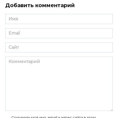
Добавить комментарий
Имя
*
Email
*
Сайт
Комментарий
Сохранить моё имя, email и адрес сайта в этом