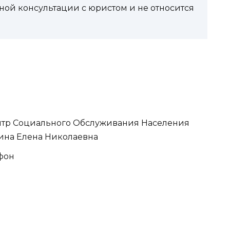
ной консультации с юристом и не относится
тр Социального Обслуживания Населения
ина Елена Николаевна
ефон