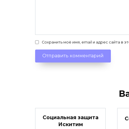
Сохранить моё имя, email и адрес сайта в
В
Социальная защита
С
Искитим