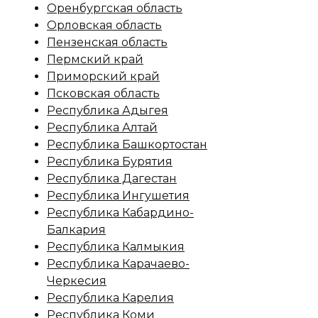
Оренбургская область
Орловская область
Пензенская область
Пермский край
Приморский край
Псковская область
Республика Адыгея
Республика Алтай
Республика Башкортостан
Республика Бурятия
Республика Дагестан
Республика Ингушетия
Республика Кабардино-
Балкария
Республика Калмыкия
Республика Карачаево-
Черкесия
Республика Карелия
Республика Коми