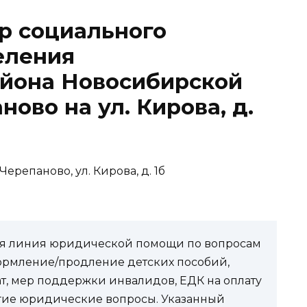
р социального
еления
айона Новосибирской
ново на ул. Кирова, д.
Черепаново, ул. Кирова, д. 1б
чая линия юридической помощи по вопросам
ормление/продление детских пособий,
ат, мер поддержки инвалидов, ЕДК на оплату
угие юридические вопросы. Указанный