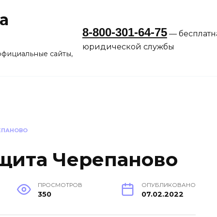
а
8-800-301-64-75
— бесплатн
юридической службы
официальные сайты,
ЕПАНОВО
щита Черепаново
ПРОСМОТРОВ
ОПУБЛИКОВАНО
350
07.02.2022