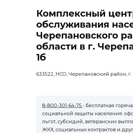
Комплексный цент
обслуживания нас
Черепановского р
области в г. Черепа
1б
633522, НСО, Черепановский район, г. 
8-800-301-64-75
- бесплатная горя
социальной защиты населения: оф
льгот, субсидий, ветеранских выпл
ЖКХ, социальных контрактов и др