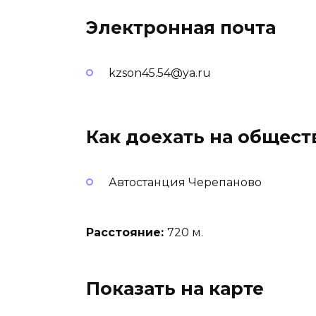
Электронная почта
kzson45.54@ya.ru
Как доехать на общес
Автостанция Черепаново
Расстояние:
720 м.
Показать на карте