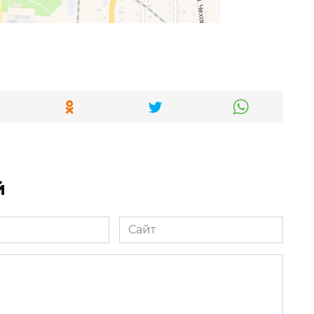
й
Сайт