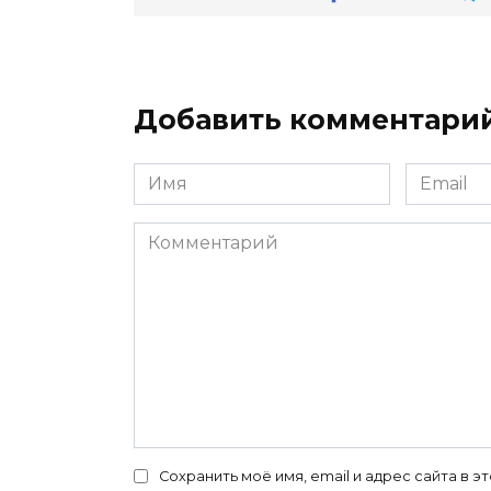
Добавить комментари
Имя
Email
*
*
Комментарий
Сохранить моё имя, email и адрес сайта в