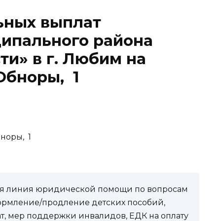
ьных выплат
ипального района
ти» в г. Любим на
Обноры, 1
норы, 1
чая линия юридической помощи по вопросам
ормление/продление детских пособий,
ат, мер поддержки инвалидов, ЕДК на оплату