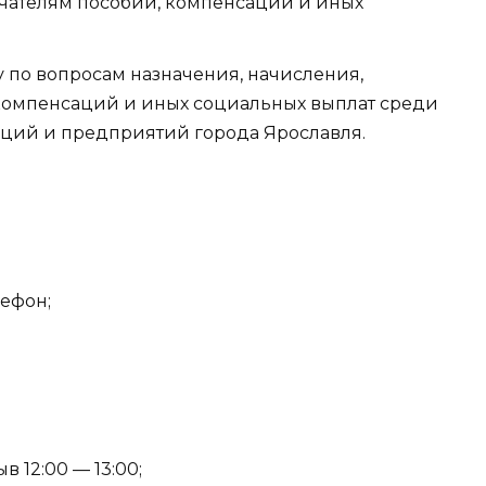
чателям пособий, компенсаций и иных
 по вопросам назначения, начисления,
 компенсаций и иных социальных выплат среди
аций и предприятий города Ярославля.
лефон;
в 12:00 — 13:00;