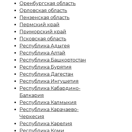
Оренбургская область
Орловская область
Пензенская область
Пермский край
Приморский край
Псковская область
Республика Адыгея
Республика Алтай
Республика Башкортостан
Республика Бурятия
Республика Дагестан
Республика Ингушетия
Республика Кабардино-
Балкария
Республика Калмыкия
Республика Карачаево-
Черкесия
Республика Карелия
Республика Коми