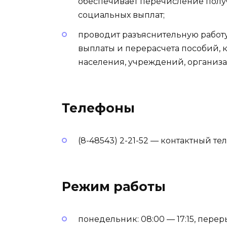
обеспечивает перечисление полу
социальных выплат;
проводит разъяснительную работу
выплаты и перерасчета пособий,
населения, учреждений, организ
Телефоны
(8-48543) 2-21-52 — контактный те
Режим работы
понедельник: 08:00 — 17:15, переры