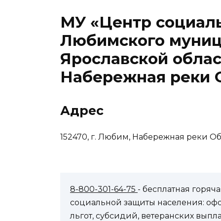
МУ «Центр социал
Любимского муниц
Ярославской облас
Набережная реки 
Адрес
152470, г. Любим, Набережная реки Об
8-800-301-64-75
- бесплатная горя
социальной защиты населения: оф
льгот, субсидий, ветеранских выпл