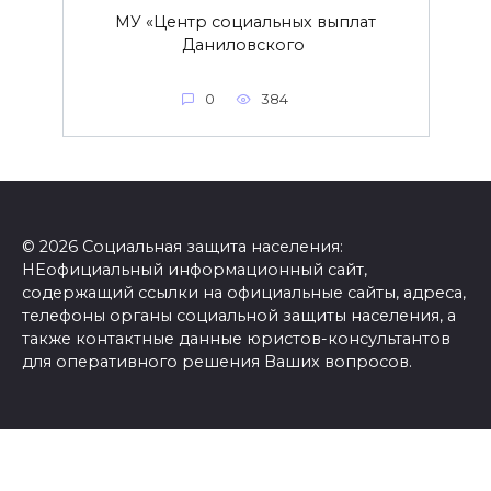
МУ «Центр социальных выплат
Даниловского
0
384
© 2026 Социальная защита населения:
НЕофициальный информационный сайт,
содержащий ссылки на официальные сайты, адреса,
телефоны органы социальной защиты населения, а
также контактные данные юристов-консультантов
для оперативного решения Ваших вопросов.